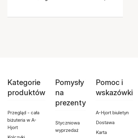
Kategorie
Pomysły
Pomoc i
produktów
na
wskazówki
prezenty
Przegląd - cała
A-Hjort biuletyn
biżuteria w A-
Dostawa
Styczniowa
Hjort
wyprzedaż
Karta
Kolczyki