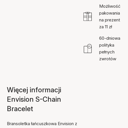
Możliwość
pakowania
na prezent
za 11 zł
60-dniowa
polityka
pełnych
zwrotów
Więcej informacji
Envision S-Chain
Bracelet
Bransoletka łańcuszkowa Envision z