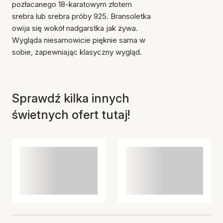
pozłacanego 18-karatowym złotem
srebra lub srebra próby 925. Bransoletka
owija się wokół nadgarstka jak żywa.
Wygląda niesamowicie pięknie sama w
sobie, zapewniając klasyczny wygląd.
Sprawdź kilka innych
świetnych ofert tutaj!
Przedmiot został dodany
do koszyka