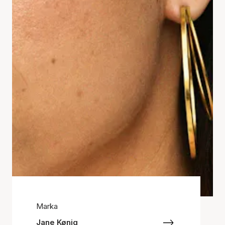
Marka
Jane Kønig